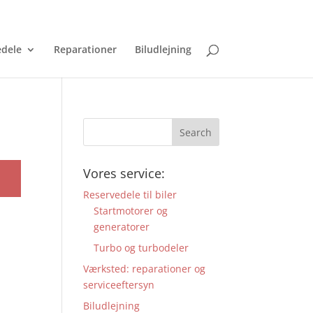
0 Items
edele
Reparationer
Biludlejning
Vores service:
Reservedele til biler
Startmotorer og
generatorer
Turbo og turbodeler
Værksted: reparationer og
serviceeftersyn
Biludlejning