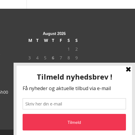
August 2026
M
T
W
T
F
S
S
1
2
e
3
4
5
6
7
8
9
10
11
12
13
14
15
16
17
18
19
20
21
22
23
24
25
26
27
28
29
30
6h00
31