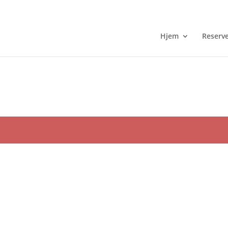
Hjem
Reserv